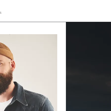
s
Références
Contact