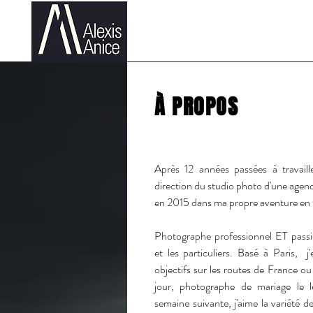
Corporate
Culinaire
À PROPOS
Après 12 années passées à travaill
direction du studio photo d'une agen
en 2015 dans ma propre aventure en
Photographe professionnel ET passion
et les particuliers. Basé à Paris, 
objectifs sur les routes de France ou
jour, photographe de mariage le l
semaine suivante, j'aime la variété de