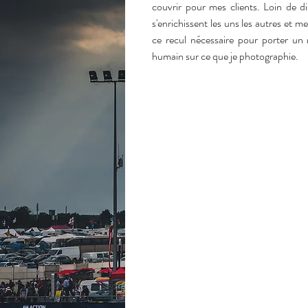
couvrir pour mes clients. Loin de dil
s'enrichissent les uns les autres et m
ce recul nécessaire pour porter un r
humain sur ce que je photographie.