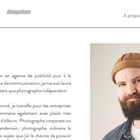
Divagations
À propo
er en agence de publicité puis à la
ce de communication, je me suis lancé
 tant que photographe indépendant.
né, je travaille pour les entreprises
j'emmène également avec plaisir mes
 d'ailleurs. Photographe corporate un
endemain, photographe culinaire la
s sujets que j'ai la chance de pouvoir