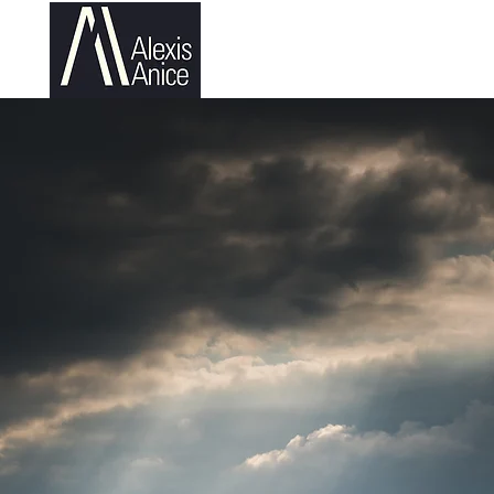
Corporate
Culinaire